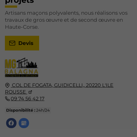
projets
Artisans maçons polyvalents, nous réalisons vos
travaux de gros œuvre et de second œuvre en
Haute-Corse.
Devis
COL DE FOGATA, GUIDICELLI,,
20220
L'ILE
ROUSSE
09 74 56 42 17
Disponibilité :
24h/24