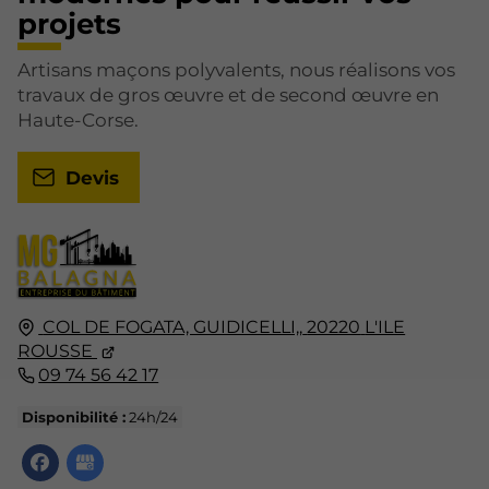
projets
Artisans maçons polyvalents, nous réalisons vos
travaux de gros œuvre et de second œuvre en
Haute-Corse.
Devis
COL DE FOGATA, GUIDICELLI,,
20220
L'ILE
ROUSSE
09 74 56 42 17
Disponibilité :
24h/24