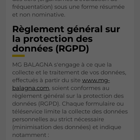
fréquentation) sous une forme résumée
et non nominative.
Règlement général sur
la protection des
données (RGPD)
MG BALAGNA s'engage à ce que la
collecte et le traitement de vos données,
effectués à partir du site
www.mg-
balagna.com
, soient conformes au
règlement général sur la protection des
données (RGPD). Chaque formulaire ou
téléservice limite la collecte des données
personnelles au strict nécessaire
(minimisation des données) et indique
notamment :