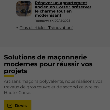
Rénover un appartement
ancien en Corse : préserver
le charme tout en
modernisant
02/12/2025
Rénovation
Plus d'articles "Rénovation"
Solutions de maçonnerie
modernes pour réussir vos
projets
Artisans maçons polyvalents, nous réalisons vos
travaux de gros œuvre et de second œuvre en
Haute-Corse.
Devis